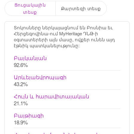
Ցուցակային
Քարտեզի տեսք
տեսք
Տոկոսները ներկայացնում են Բոսնիա եւ
Հերցեգովինա-ում MyHeritage ԴՆԹ-ի
օգտատերերի այն մասը, ովքեր ունեն այդ
էթնիկ պատկանելությունը:
Բալկանյան
92.6%
Արևելաեվրոպացի
43.2%
Հույն և հարավիտալական
21.1%
Բալթիացի
18.9%