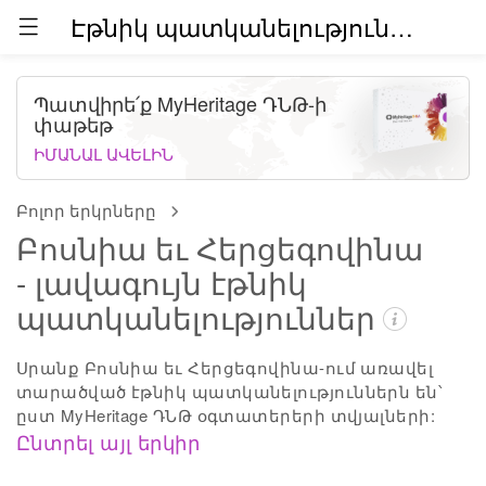
Էթնիկ պատկանելություններն աշխարհում (բետա)
Պատվիրե՛ք MyHeritage ԴՆԹ-ի
փաթեթ
ԻՄԱՆԱԼ ԱՎԵԼԻՆ
Բոլոր երկրները
Բոսնիա եւ Հերցեգովինա
- լավագույն էթնիկ
պատկանելություններ
Սրանք Բոսնիա եւ Հերցեգովինա-ում առավել
տարածված էթնիկ պատկանելություններն են՝
ըստ MyHeritage ԴՆԹ օգտատերերի տվյալների:
Ընտրել այլ երկիր