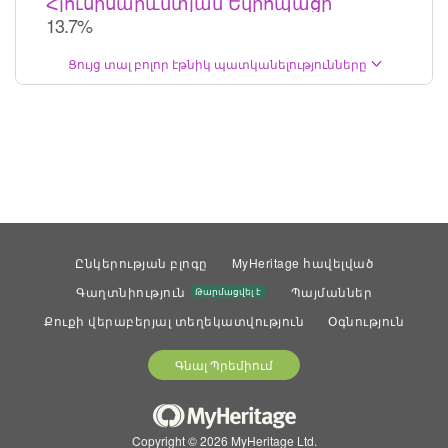
Հյուսիսարևմտյան Եվրոպացի
13.7%
Ցույց տալ բոլոր էթնիկ պատկանելությունները
Ընկերության բլոգը
MyHeritage հավելված
Գաղտնիություն
Պայմաններ
Թարմացվել է
Քուքի վերաբերյալ տեղեկատվություն
Օգնություն
Գնալ Պրեմիում
Copyright © 2026 MyHeritage Ltd.