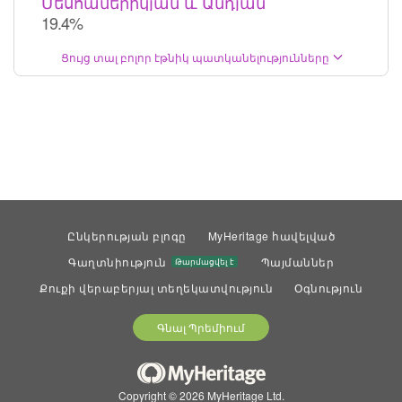
Մեսոամերիկյան և Անդյան
19.4%
Ցույց տալ բոլոր էթնիկ պատկանելությունները
Ընկերության բլոգը
MyHeritage հավելված
Գաղտնիություն
Պայմաններ
Թարմացվել է
Քուքի վերաբերյալ տեղեկատվություն
Օգնություն
Գնալ Պրեմիում
Copyright © 2026 MyHeritage Ltd.