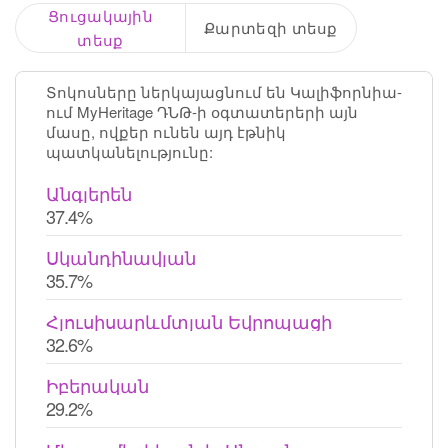
Ցուցակային
Քարտեզի տեսք
տեսք
Տոկոսները ներկայացնում են Կալիֆորնիա-
ում MyHeritage ԴՆԹ-ի օգտատերերի այն
մասը, ովքեր ունեն այդ էթնիկ
պատկանելությունը:
Անգլերեն
37.4%
Սկանդինավյան
35.7%
Հյուսիսարևմտյան Եվրոպացի
32.6%
Իբերական
29.2%