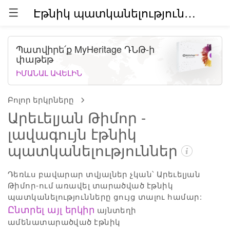
Էթնիկ պատկանելություններն աշխարհում (բետա)
Պատվիրե՛ք MyHeritage ԴՆԹ-ի
փաթեթ
ԻՄԱՆԱԼ ԱՎԵԼԻՆ
Բոլոր երկրները
Արեւելյան Թիմոր -
լավագույն էթնիկ
պատկանելություններ
Դեռևս բավարար տվյալներ չկան՝ Արեւելյան
Թիմոր-ում առավել տարածված էթնիկ
պատկանելությունները ցույց տալու համար:
Ընտրել այլ երկիր
այնտեղի
ամենատարածված էթնիկ