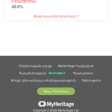
Բրազիլիա
48.8%
Ցույց տալ բոլոր երկրները
Ընկերության բլոգը
MyHeritage հավելված
Գաղտնիություն
Պայմաններ
Թարմացվել է
Քուքի վերաբերյալ տեղեկատվություն
Օգնություն
Գնալ Պրեմիում
Copyright © 2026 MyHeritage Ltd.