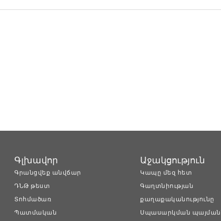
Գլխավոր
Աջակցություն
Գրանցվեք անվճար
Կապը մեզ հետ
ԴՆԹ թեստ
Գաղտնիության
Տոհմածառ
քաղաքականությունը
Պատմական
Սպասարկման պայման