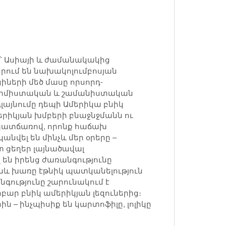
ջ՝ Ասիայի և ժամանակակից
երում են նախակոլումբոսյան
իների մեծ մասը որսորդ-
 անիմիստական և շամանիստական
այնումը դեպի Ամերիկա բնիկ
րիկյան խմբերի բնաջնջմանն ու
 պատճառով, որոնք հաճախ
նվել են մինչև մեր օրերը –
 ցեղեր լայնածավալ
 են իրենց ժառանգությունը
նաև խառը էթնիկ պատկանելություն
գությունը շարունակում է
բար բնիկ ամերիկյան լեզուներից։
ն – ինչպիսիք են կարտոֆիլը, լոլիկը