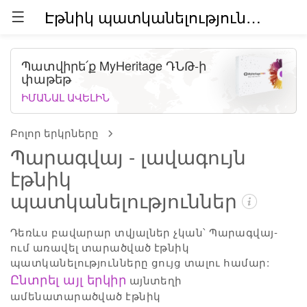
Էթնիկ պատկանելություններն աշխարհում (բետա)
Պատվիրե՛ք MyHeritage ԴՆԹ-ի
փաթեթ
ԻՄԱՆԱԼ ԱՎԵԼԻՆ
Բոլոր երկրները
Պարագվայ - լավագույն
էթնիկ
պատկանելություններ
Դեռևս բավարար տվյալներ չկան՝ Պարագվայ-
ում առավել տարածված էթնիկ
պատկանելությունները ցույց տալու համար:
Ընտրել այլ երկիր
այնտեղի
ամենատարածված էթնիկ