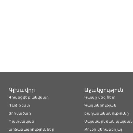
Գլխավոր
Աջակցություն
Գրանցվեք անվճար
Կապը մեզ հետ
ԴՆԹ թեստ
Գաղտնիության
Տոհմածառ
քաղաքականությունը
Պատմական
Սպասարկման պայման
արձանագրություններ
Քուքի վերաբերյալ