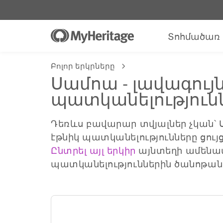
Տոհմածառ
Բոլոր երկրները
Սամոա - լավագույ
պատկանելություն
Դեռևս բավարար տվյալներ չկան՝
էթնիկ պատկանելությունները ցույ
Ընտրել այլ երկիր
այնտեղի ամենա
պատկանելություններին ծանոթան