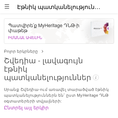
Էթնիկ պատկանելություններն աշխարհում (բետա)
Պատվիրե՛ք MyHeritage ԴՆԹ-ի
փաթեթ
ԻՄԱՆԱԼ ԱՎԵԼԻՆ
Բոլոր երկրները
Շվեդիա - լավագույն
էթնիկ
պատկանելություններ
Սրանք Շվեդիա-ում առավել տարածված էթնիկ
պատկանելություններն են՝ ըստ MyHeritage ԴՆԹ
օգտատերերի տվյալների:
Ընտրել այլ երկիր