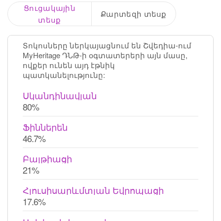
Ցուցակային
Քարտեզի տեսք
տեսք
Տոկոսները ներկայացնում են Շվեդիա-ում
MyHeritage ԴՆԹ-ի օգտատերերի այն մասը,
ովքեր ունեն այդ էթնիկ
պատկանելությունը:
Սկանդինավյան
80%
Ֆիններեն
46.7%
Բալթիացի
21%
Հյուսիսարևմտյան Եվրոպացի
17.6%