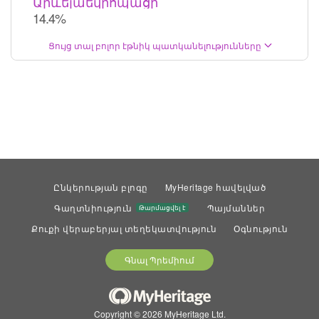
Արևելաեվրոպացի
14.4%
Ցույց տալ բոլոր էթնիկ պատկանելությունները
Ընկերության բլոգը
MyHeritage հավելված
Գաղտնիություն
Պայմաններ
Թարմացվել է
Քուքի վերաբերյալ տեղեկատվություն
Օգնություն
Գնալ Պրեմիում
Copyright © 2026 MyHeritage Ltd.