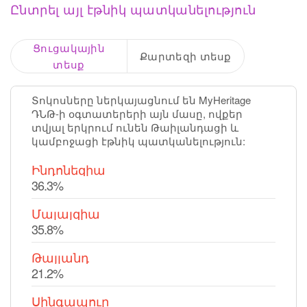
Ընտրել այլ էթնիկ պատկանելություն
Ցուցակային
Քարտեզի տեսք
տեսք
Տոկոսները ներկայացնում են MyHeritage
ԴՆԹ-ի օգտատերերի այն մասը, ովքեր
տվյալ երկրում ունեն Թաիլանդացի և
կամբոջացի էթնիկ պատկանելություն:
Ինդոնեզիա
36.3%
Մալայզիա
35.8%
Թայլանդ
21.2%
Սինգապուր