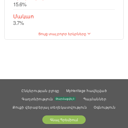
15.6%
Մակաո
3.7%
Ցույց տալ բոլոր երկրները
Ընկերության բլոգը
MyHeritage հավելված
Գաղտնիություն
Պայմաններ
Թարմացվել է
Քուքի վերաբերյալ տեղեկատվություն
Օգնություն
Գնալ Պրեմիում