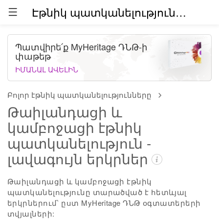
Էթնիկ պատկանելություններն աշխարհում (բետա)
Պատվիրե՛ք MyHeritage ԴՆԹ-ի
փաթեթ
ԻՄԱՆԱԼ ԱՎԵԼԻՆ
Բոլոր էթնիկ պատկանելությունները
Թաիլանդացի և
կամբոջացի էթնիկ
պատկանելություն -
լավագույն երկրներ
Թաիլանդացի և կամբոջացի էթնիկ
պատկանելությունը տարածված է հետևյալ
երկրներում՝ ըստ MyHeritage ԴՆԹ օգտատերերի
տվյալների: