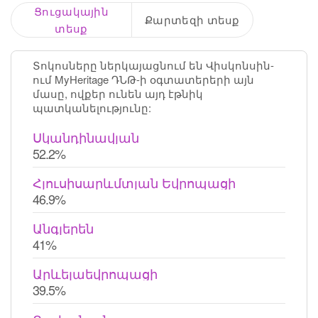
Ցուցակային
Քարտեզի տեսք
տեսք
Տոկոսները ներկայացնում են Վիսկոնսին-
ում MyHeritage ԴՆԹ-ի օգտատերերի այն
մասը, ովքեր ունեն այդ էթնիկ
պատկանելությունը:
Սկանդինավյան
52.2%
Հյուսիսարևմտյան Եվրոպացի
46.9%
Անգլերեն
41%
Արևելաեվրոպացի
39.5%