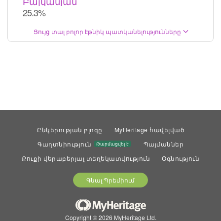
Բալկանյան
25.3%
Ցույց տալ բոլոր էթնիկ պատկանելությունները
Ընկերության բլոգը
MyHeritage հավելված
Գաղտնիություն
Պայմաններ
Թարմացվել է
Քուքի վերաբերյալ տեղեկատվություն
Օգնություն
Գնալ Պրեմիում
Copyright © 2026 MyHeritage Ltd.