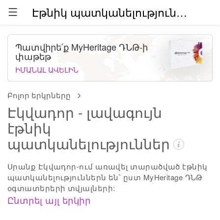
Էթնիկ պատկանելություններն աշխարհում (բետա)
Պատվիրե՛ք MyHeritage ԴՆԹ-ի
փաթեթ
ԻՄԱՆԱԼ ԱՎԵԼԻՆ
Բոլոր երկրները
Էկվադոր - լավագույն
էթնիկ
պատկանելություններ
Սրանք Էկվադոր-ում առավել տարածված էթնիկ
պատկանելություններն են՝ ըստ MyHeritage ԴՆԹ
օգտատերերի տվյալների:
Ընտրել այլ երկիր