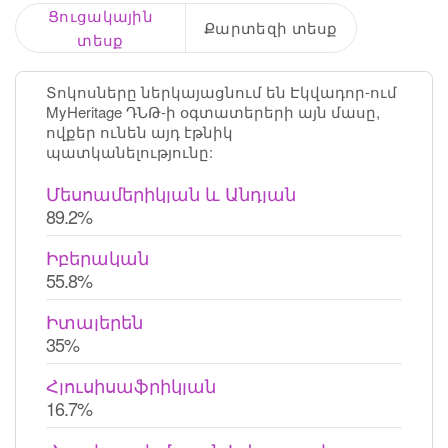
Ցուցակային
Քարտեզի տեսք
տեսք
Տոկոսները ներկայացնում են Էկվադոր-ում
MyHeritage ԴՆԹ-ի օգտատերերի այն մասը,
ովքեր ունեն այդ էթնիկ
պատկանելությունը:
Մեսոամերիկյան և Անդյան
89.2%
Իբերական
55.8%
Իտալերեն
35%
Հյուսիսաֆրիկյան
16.7%