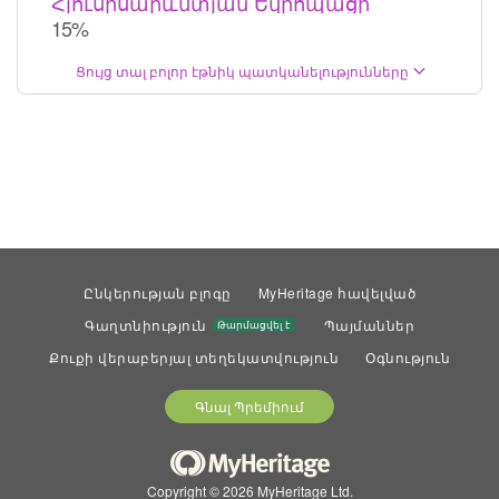
Հյուսիսարևմտյան Եվրոպացի
15%
Ցույց տալ բոլոր էթնիկ պատկանելությունները
Ընկերության բլոգը
MyHeritage հավելված
Գաղտնիություն
Պայմաններ
Թարմացվել է
Քուքի վերաբերյալ տեղեկատվություն
Օգնություն
Գնալ Պրեմիում
Copyright © 2026 MyHeritage Ltd.