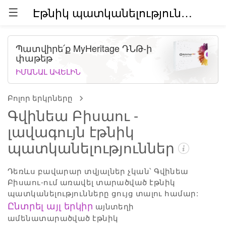
Էթնիկ պատկանելություններն աշխարհում (բետա)
Պատվիրե՛ք MyHeritage ԴՆԹ-ի
փաթեթ
ԻՄԱՆԱԼ ԱՎԵԼԻՆ
Բոլոր երկրները
Գվինեա Բիսաու -
լավագույն էթնիկ
պատկանելություններ
Դեռևս բավարար տվյալներ չկան՝ Գվինեա
Բիսաու-ում առավել տարածված էթնիկ
պատկանելությունները ցույց տալու համար:
Ընտրել այլ երկիր
այնտեղի
ամենատարածված էթնիկ