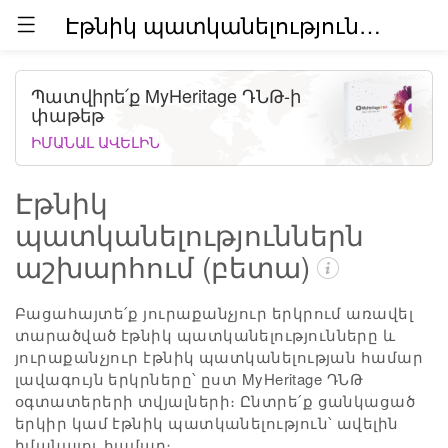
Էթնիկ պատկանելություններն աշխարհում (բետա)
Պատվիրե՛ք MyHeritage ԴՆԹ-ի
փաթեթ
ԻՄԱՆԱԼ ԱՎԵԼԻՆ
Էթնիկ
պատկանելություններն
աշխարհում (բետա)
Բացահայտե՛ք յուրաքանչյուր երկրում առավել
տարածված էթնիկ պատկանելությունները և
յուրաքանչյուր էթնիկ պատկանելության համար
լավագույն երկրները՝ ըստ MyHeritage ԴՆԹ
օգտատերերի տվյալների։ Ընտրե՛ք ցանկացած
երկիր կամ էթնիկ պատկանելություն՝ ավելին
իմանալու համար։