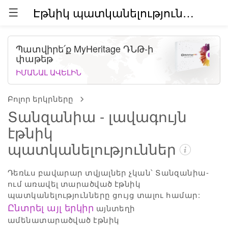
Էթնիկ պատկանելություններն աշխարհում (բետա)
Պատվիրե՛ք MyHeritage ԴՆԹ-ի
փաթեթ
ԻՄԱՆԱԼ ԱՎԵԼԻՆ
Բոլոր երկրները
Տանզանիա - լավագույն
էթնիկ
պատկանելություններ
Դեռևս բավարար տվյալներ չկան՝ Տանզանիա-
ում առավել տարածված էթնիկ
պատկանելությունները ցույց տալու համար:
Ընտրել այլ երկիր
այնտեղի
ամենատարածված էթնիկ