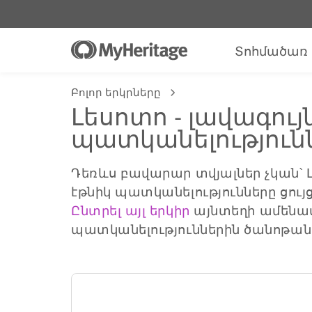
Տոհմածառ
Բոլոր երկրները
Լեսոտո - լավագույ
պատկանելություն
Դեռևս բավարար տվյալներ չկան՝
էթնիկ պատկանելությունները ցույ
Ընտրել այլ երկիր
այնտեղի ամենա
պատկանելություններին ծանոթան