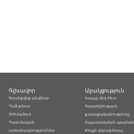
Գլխավոր
Աջակցություն
Գրանցվեք անվճար
Կապը մեզ հետ
ԴՆԹ թեստ
Գաղտնիության
Տոհմածառ
քաղաքականությունը
Պատմական
Սպասարկման պայման
արձանագրություններ
Քուքի վերաբերյալ