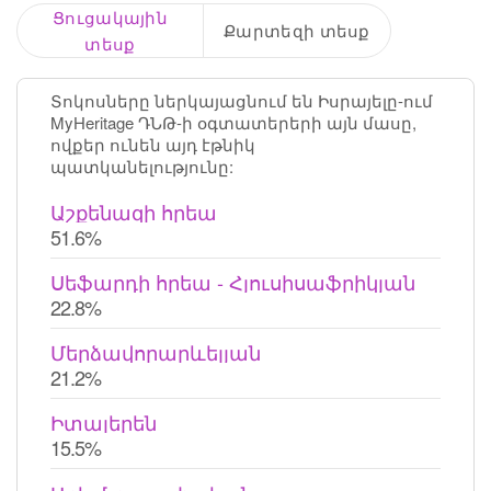
Ցուցակային
Քարտեզի տեսք
տեսք
Տոկոսները ներկայացնում են Իսրայելը-ում
MyHeritage ԴՆԹ-ի օգտատերերի այն մասը,
ովքեր ունեն այդ էթնիկ
պատկանելությունը:
Աշքենազի հրեա
51.6%
Սեֆարդի հրեա - Հյուսիսաֆրիկյան
22.8%
Մերձավորարևելյան
21.2%
Իտալերեն
15.5%