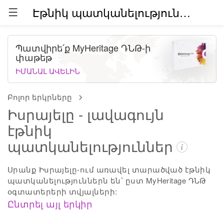
Էթնիկ պատկանելություններն աշխարհում (բետա)
Պատվիրե՛ք MyHeritage ԴՆԹ-ի
փաթեթ
ԻՄԱՆԱԼ ԱՎԵԼԻՆ
Բոլոր երկրները
Իսրայելը - լավագույն
էթնիկ
պատկանելություններ
Սրանք Իսրայելը-ում առավել տարածված էթնիկ
պատկանելություններն են՝ ըստ MyHeritage ԴՆԹ
օգտատերերի տվյալների:
Ընտրել այլ երկիր