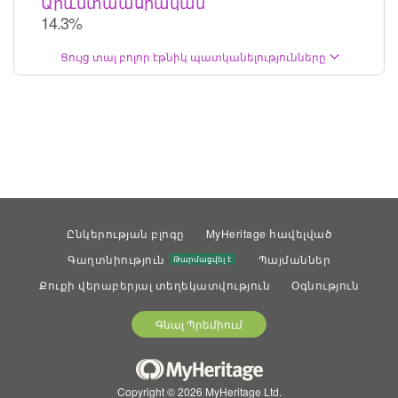
Արևմտաասիական
14.3%
Ցույց տալ բոլոր էթնիկ պատկանելությունները
Ընկերության բլոգը
MyHeritage հավելված
Գաղտնիություն
Պայմաններ
Թարմացվել է
Քուքի վերաբերյալ տեղեկատվություն
Օգնություն
Գնալ Պրեմիում
Copyright © 2026 MyHeritage Ltd.