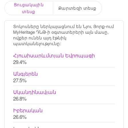
Ցուցակային
Քարտեզի տեսք
տեսք
Տոկոսները ներկայացնում են Նյու Յորք-ում
MyHeritage ԴՆԹ-ի օգտատերերի այն մասը,
ովքեր ունեն այդ էթնիկ
պատկանելությունը:
Հյուսիսարևմտյան Եվրոպացի
29.4%
Անգլերեն
27.5%
Սկանդինավյան
26.8%
Իբերական
26.6%