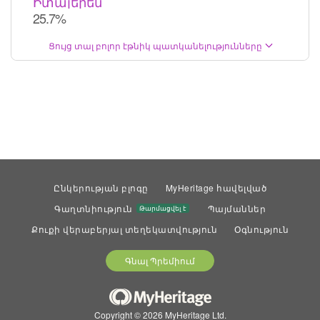
Իտալերեն
25.7%
Ցույց տալ բոլոր էթնիկ պատկանելությունները
Ընկերության բլոգը
MyHeritage հավելված
Գաղտնիություն
Պայմաններ
Թարմացվել է
Քուքի վերաբերյալ տեղեկատվություն
Օգնություն
Գնալ Պրեմիում
Copyright © 2026 MyHeritage Ltd.