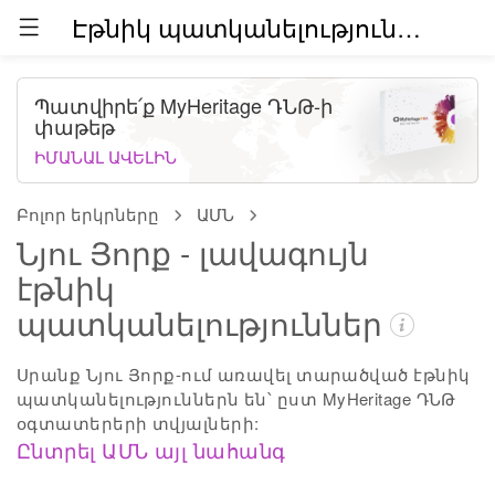
Էթնիկ պատկանելություններն աշխարհում (բետա)
Պատվիրե՛ք MyHeritage ԴՆԹ-ի
փաթեթ
ԻՄԱՆԱԼ ԱՎԵԼԻՆ
Բոլոր երկրները
ԱՄՆ
Նյու Յորք - լավագույն
էթնիկ
պատկանելություններ
Սրանք Նյու Յորք-ում առավել տարածված էթնիկ
պատկանելություններն են՝ ըստ MyHeritage ԴՆԹ
օգտատերերի տվյալների:
Ընտրել ԱՄՆ այլ նահանգ