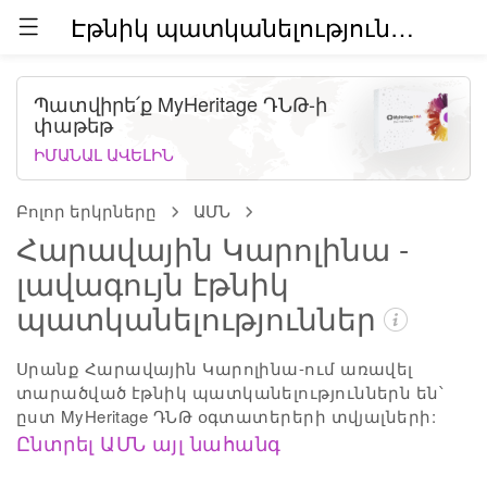
Էթնիկ պատկանելություններն աշխարհում (բետա)
Պատվիրե՛ք MyHeritage ԴՆԹ-ի
փաթեթ
ԻՄԱՆԱԼ ԱՎԵԼԻՆ
Բոլոր երկրները
ԱՄՆ
Հարավային Կարոլինա -
լավագույն էթնիկ
պատկանելություններ
Սրանք Հարավային Կարոլինա-ում առավել
տարածված էթնիկ պատկանելություններն են՝
ըստ MyHeritage ԴՆԹ օգտատերերի տվյալների:
Ընտրել ԱՄՆ այլ նահանգ