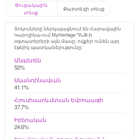
Ցուցակային
Քարտեզի տեսք
տեսք
Տոկոսները ներկայացնում են Հարավային
Կարոլինա-ում MyHeritage ԴՆԹ-ի
օգտատերերի այն մասը, ովքեր ունեն այդ
էթնիկ պատկանելությունը:
Անգլերեն
52%
Սկանդինավյան
41.1%
Հյուսիսարևմտյան Եվրոպացի
37.7%
Իբերական
24.6%