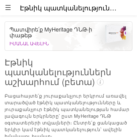
Էթնիկ պատկանելություններն աշխարհում (բետա)
Պատվիրե՛ք MyHeritage ԴՆԹ-ի
փաթեթ
ԻՄԱՆԱԼ ԱՎԵԼԻՆ
Էթնիկ
պատկանելություններն
աշխարհում (բետա)
Բացահայտե՛ք յուրաքանչյուր երկրում առավել
տարածված էթնիկ պատկանելությունները և
յուրաքանչյուր էթնիկ պատկանելության համար
լավագույն երկրները՝ ըստ MyHeritage ԴՆԹ
օգտատերերի տվյալների։ Ընտրե՛ք ցանկացած
երկիր կամ էթնիկ պատկանելություն՝ ավելին
իմանալու համար։